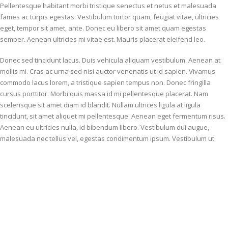
Pellentesque habitant morbi tristique senectus et netus et malesuada
fames ac turpis egestas. Vestibulum tortor quam, feugiat vitae, ultricies
eget, tempor sit amet, ante. Donec eu libero sit amet quam egestas
semper. Aenean ultricies mi vitae est. Mauris placerat eleifend leo.
Donec sed tincidunt lacus. Duis vehicula aliquam vestibulum. Aenean at
mollis mi. Cras ac urna sed nisi auctor venenatis ut id sapien. Vivamus
commodo lacus lorem, a tristique sapien tempus non. Donec fringilla
cursus porttitor. Morbi quis massa id mi pellentesque placerat. Nam
scelerisque sit amet diam id blandit. Nullam ultrices ligula at ligula
tincidunt, sit amet aliquet mi pellentesque. Aenean eget fermentum risus.
Aenean eu ultricies nulla, id bibendum libero. Vestibulum dui augue,
malesuada nec tellus vel, egestas condimentum ipsum. Vestibulum ut.