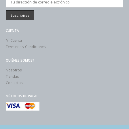
CUENTA
Mi Cuenta
Términos y Condiciones
QUIÉNES SOMOS?
Nosotros
Tiendas
Contactos
MÉTODOS DE PAGO