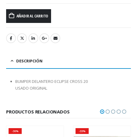
AÑADIR AL CARRITO
DESCRIPCIÓN
BUMPER DELANTERO ECLIPSE CROSS 20
USADO ORIGINAL
PRODUCTOS RELACIONADOS
-30%
-33%