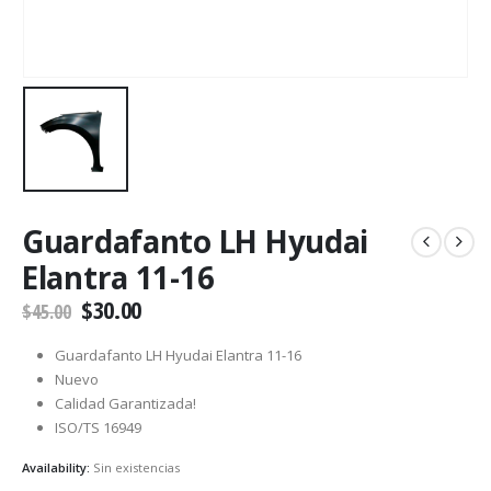
Guardafanto LH Hyudai
Elantra 11-16
$
30.00
$
45.00
Guardafanto LH Hyudai Elantra 11-16
Nuevo
Calidad Garantizada!
ISO/TS 16949
Availability:
Sin existencias