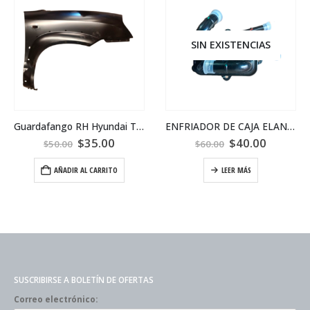
SIN EXISTENCIAS
Guardafango RH Hyundai Tucson 15-17
ENFRIADOR DE CAJA ELANTRA 17-21
$
35.00
$
40.00
$
50.00
$
60.00
AÑADIR AL CARRITO
LEER MÁS
SUSCRIBIRSE A BOLETÍN DE OFERTAS
Correo electrónico: