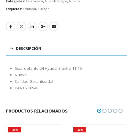
Categorías:
Carrocería
,
Guardafangos
,
Nuevo
Etiquetas:
Hyundai
,
Tucson
DESCRIPCIÓN
Guardafanto LH Hyudai Elantra 11-16
Nuevo
Calidad Garantizada!
ISO/TS 16949
PRODUCTOS RELACIONADOS
-30%
-33%