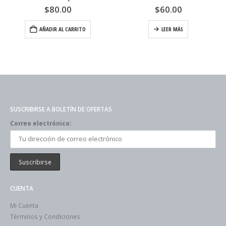
$
80.00
$
60.00
AÑADIR AL CARRITO
LEER MÁS
SUSCRIBIRSE A BOLETÍN DE OFERTAS
Correo electrónico:
CUENTA
Mi Cuenta
Términos y Condiciones