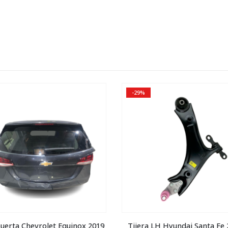
-29%
erta Chevrolet Equinox 2019
Tijera LH Hyundai Santa Fe 