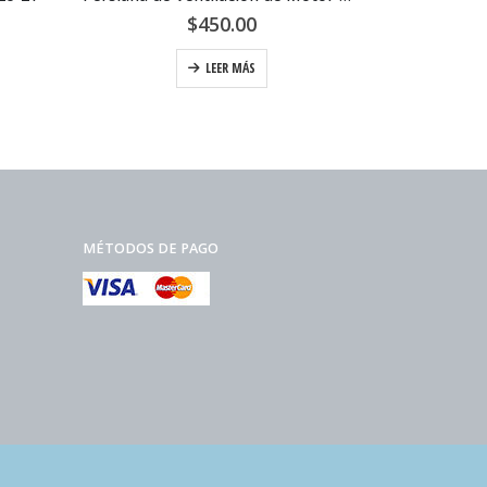
$
450.00
LEER MÁS
MÉTODOS DE PAGO