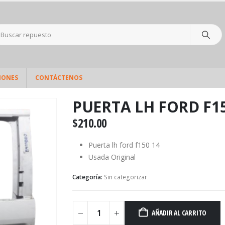
IONES
CONTÁCTENOS
PUERTA LH FORD F15
$
210.00
Puerta lh ford f150 14
Usada Original
Categoría:
Sin categorizar
AÑADIR AL CARRITO