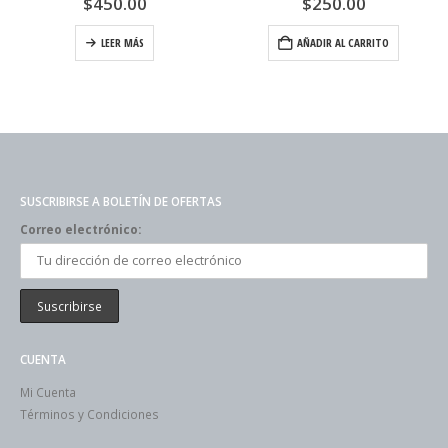
$
450.00
$
250.00
LEER MÁS
AÑADIR AL CARRITO
SUSCRIBIRSE A BOLETÍN DE OFERTAS
Correo electrónico:
CUENTA
Mi Cuenta
Términos y Condiciones