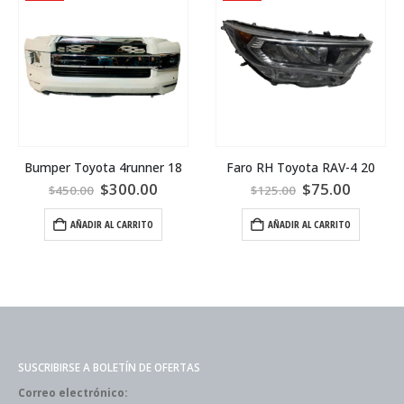
Bumper Toyota 4runner 18
Faro RH Toyota RAV-4 20
$
300.00
$
75.00
$
450.00
$
125.00
AÑADIR AL CARRITO
AÑADIR AL CARRITO
SUSCRIBIRSE A BOLETÍN DE OFERTAS
Correo electrónico: