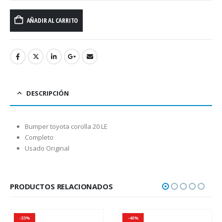
AÑADIR AL CARRITO
DESCRIPCIÓN
Bumper toyota corolla 20 LE
Completo
Usado Original
PRODUCTOS RELACIONADOS
-33%
-40%