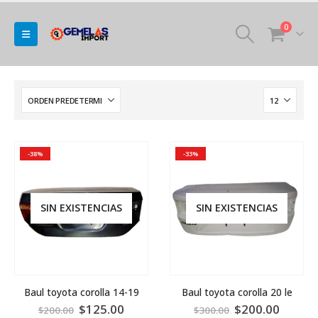
0
-38%
-33%
SIN EXISTENCIAS
SIN EXISTENCIAS
Baul toyota corolla 14-19
Baul toyota corolla 20 le
$
125.00
$
200.00
$
200.00
$
300.00