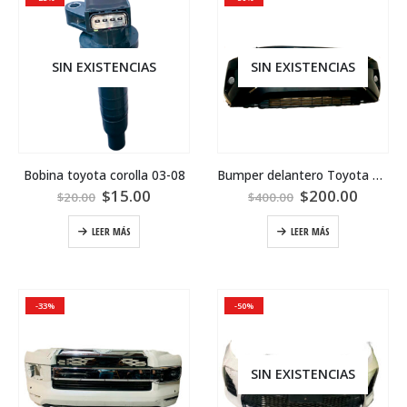
SIN EXISTENCIAS
SIN EXISTENCIAS
Bobina toyota corolla 03-08
Bumper delantero Toyota RAV4 2020
$
15.00
$
200.00
$
20.00
$
400.00
LEER MÁS
LEER MÁS
-33%
-50%
SIN EXISTENCIAS