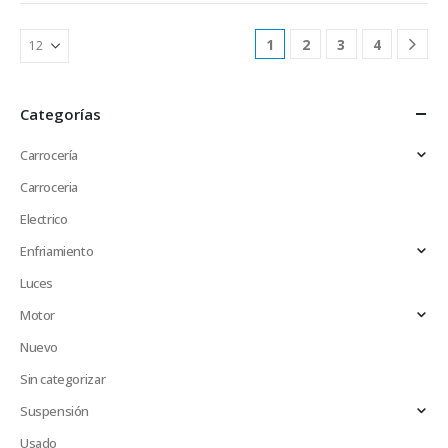
1
2
3
4
Categorías
Carrocería
Carroceria
Electrico
Enfriamiento
Luces
Motor
Nuevo
Sin categorizar
Suspensión
Usado