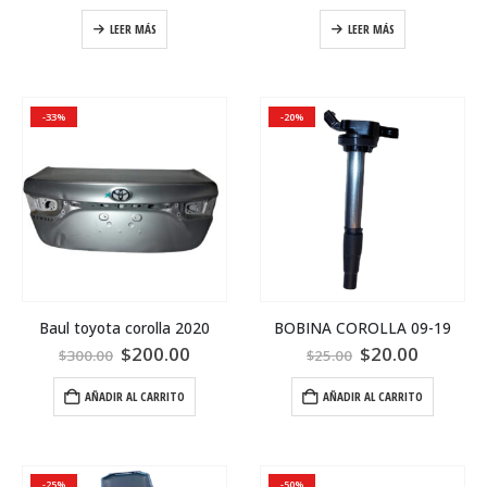
LEER MÁS
LEER MÁS
-33%
-20%
Baul toyota corolla 2020
BOBINA COROLLA 09-19
$
200.00
$
20.00
$
300.00
$
25.00
AÑADIR AL CARRITO
AÑADIR AL CARRITO
-25%
-50%