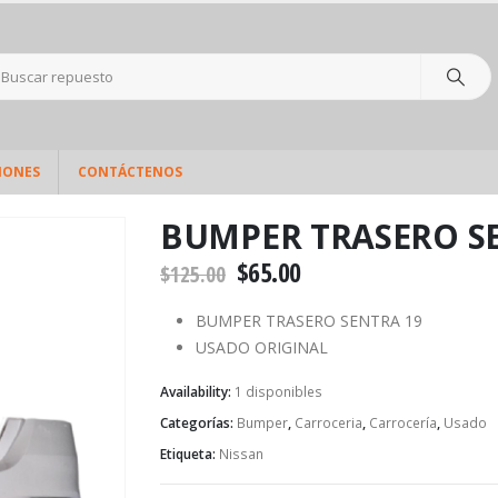
IONES
CONTÁCTENOS
BUMPER TRASERO S
$
65.00
$
125.00
BUMPER TRASERO SENTRA 19
USADO ORIGINAL
Availability:
1 disponibles
Categorías:
Bumper
,
Carroceria
,
Carrocería
,
Usado
Etiqueta:
Nissan