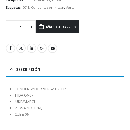
Categorías:
Condensadores
,
Nuevo
Etiquetas:
2011
,
Condensador
,
Nissan
,
Versa
AÑADIR AL CARRITO
DESCRIPCIÓN
CONDENSADOR VERSA 07-11/
TIIDA 04-07,
JUKE/MARCH,
VERSA NOTE 14,
CUBE 06