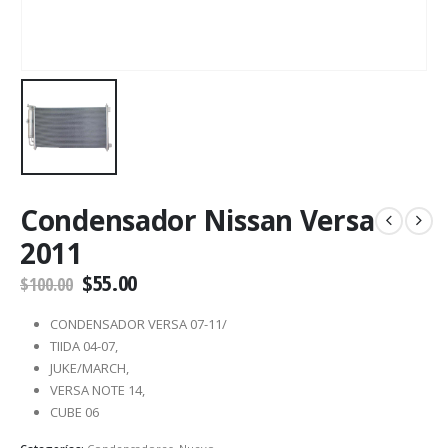
Condensador Nissan Versa
2011
$
55.00
$
100.00
CONDENSADOR VERSA 07-11/
TIIDA 04-07,
JUKE/MARCH,
VERSA NOTE 14,
CUBE 06