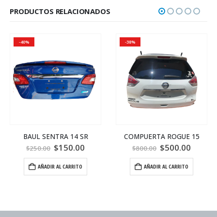
PRODUCTOS RELACIONADOS
-40%
-38%
BAUL SENTRA 14 SR
COMPUERTA ROGUE 15
$
150.00
$
500.00
$
250.00
$
800.00
AÑADIR AL CARRITO
AÑADIR AL CARRITO