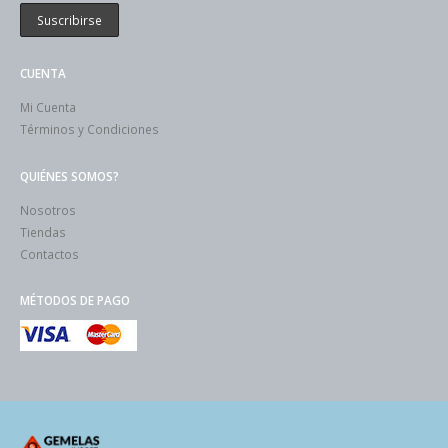
CUENTA
Mi Cuenta
Términos y Condiciones
QUIÉNES SOMOS?
Nosotros
Tiendas
Contactos
MÉTODOS DE PAGO