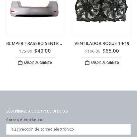
BUMPER TRASERO SENTRA 14
VENTILADOR ROGUE 14-19
$
40.00
$
65.00
$
75.00
$
100.00
AÑADIR AL CARRITO
AÑADIR AL CARRITO
SUSCRIBIRSE A BOLETÍN DE OFERTAS
Correo electrónico: