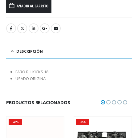
AÑADIR AL CARRITO
DESCRIPCIÓN
FARO RH KICKS 18
USADO ORIGINAL
PRODUCTOS RELACIONADOS
-47%
-35%