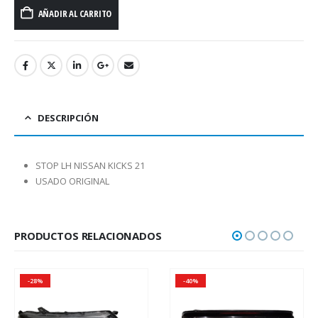
AÑADIR AL CARRITO
DESCRIPCIÓN
STOP LH NISSAN KICKS 21
USADO ORIGINAL
PRODUCTOS RELACIONADOS
-28%
-40%