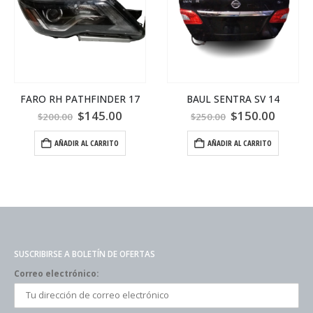
FARO RH PATHFINDER 17
BAUL SENTRA SV 14
$
145.00
$
150.00
$
200.00
$
250.00
AÑADIR AL CARRITO
AÑADIR AL CARRITO
SUSCRIBIRSE A BOLETÍN DE OFERTAS
Correo electrónico: