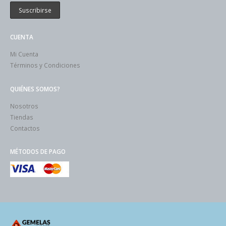
CUENTA
Mi Cuenta
Términos y Condiciones
QUIÉNES SOMOS?
Nosotros
Tiendas
Contactos
MÉTODOS DE PAGO