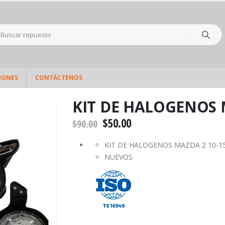
IONES
CONTÁCTENOS
KIT DE HALOGENOS 
$
50.00
$
90.00
KIT DE HALOGENOS MAZDA 2 10-1
NUEVOS