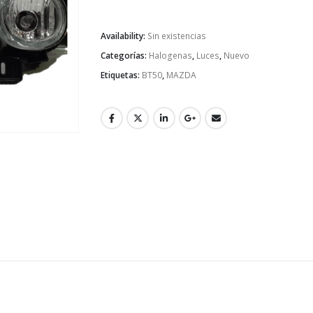
Availability:
Sin existencias
Categorías:
Halogenas
,
Luces
,
Nuevo
Etiquetas:
BT50
,
MAZDA