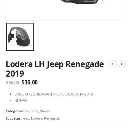
Lodera LH Jeep Renegade
2019
$
36.00
$
45.00
LODERA IZQUIERDA(LH) RENEGADE 2014-2019
NUEVO
Categorías:
Loderas
,
Nuevo
Etiquetas:
Jeep
,
Lodera
,
Renegade