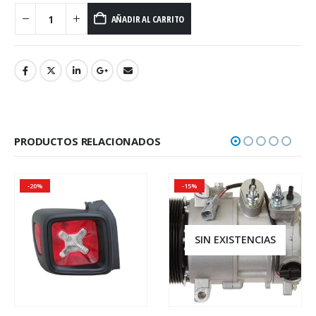
AÑADIR AL CARRITO
PRODUCTOS RELACIONADOS
-20%
-15%
SIN EXISTENCIAS