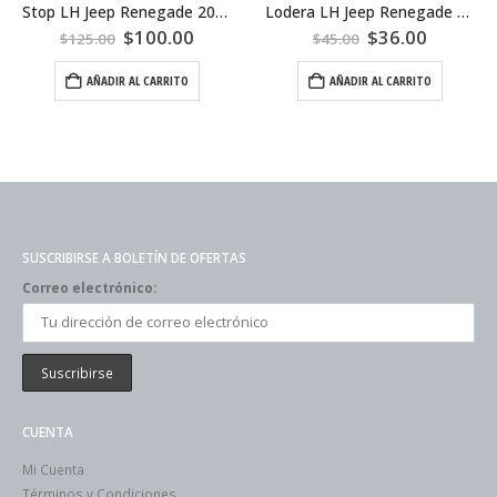
Stop LH Jeep Renegade 2019
Lodera LH Jeep Renegade 2019
$
100.00
$
36.00
$
125.00
$
45.00
AÑADIR AL CARRITO
AÑADIR AL CARRITO
SUSCRIBIRSE A BOLETÍN DE OFERTAS
Correo electrónico:
CUENTA
Mi Cuenta
Términos y Condiciones