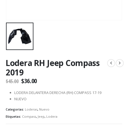
Lodera RH Jeep Compass
2019
$
36.00
$
45.00
LODERA DELANTERA DERECHA (RH) COMPASS 17-19
NUEVO
Categorías:
Loderas
,
Nuevo
Etiquetas:
Compass
,
Jeep
,
Lodera