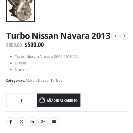
Turbo Nissan Navara 2013
$
500.00
$
650.00
Turbo Nissan Navara 2009-2013 2.5 L
Diesel
Nuevo
Categorías:
Motor
,
Nuevo
,
Turbos
AÑADIR AL CARRITO