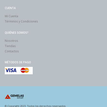
CUENTA
Mi Cuenta
Términos y Condiciones
QUIÉNES SOMOS?
Nosotros
Tiendas
Contactos
MÉTODOS DE PAGO
© Copyright 2023. Todos los derechos reservados.