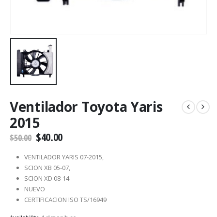
Ventilador Toyota Yaris
2015
$
40.00
$
50.00
VENTILADOR YARIS 07-2015,
SCION XB 05-07,
SCION XD 08-14
NUEVO
CERTIFICACION ISO TS/16949