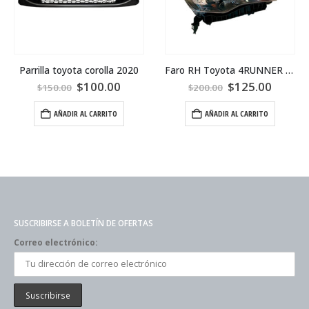
Parrilla toyota corolla 2020
Faro RH Toyota 4RUNNER 18
$
100.00
$
125.00
$
150.00
$
200.00
AÑADIR AL CARRITO
AÑADIR AL CARRITO
SUSCRIBIRSE A BOLETÍN DE OFERTAS
Correo electrónico: