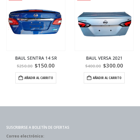
BAUL SENTRA 14 SR
BAUL VERSA 2021
$
150.00
$
300.00
$
250.00
$
400.00
AÑADIR AL CARRITO
AÑADIR AL CARRITO
SUSCRIBIRSE A BOLETÍN DE OFERTAS
Correo electrónico: