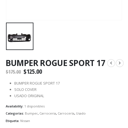
BUMPER ROGUE SPORT 17
$
125.00
$
175.00
BUMPER ROGUE SPORT 17
SOLO COVER
USADO ORIGINAL
Availability:
1 disponibles
Categorías:
Bumper
,
Carroceria
,
Carrocería
,
Usado
Etiqueta:
Nissan