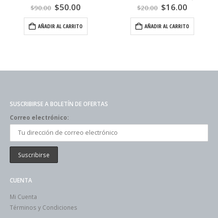
$
50.00
$
16.00
$
90.00
$
20.00
AÑADIR AL CARRITO
AÑADIR AL CARRITO
SUSCRIBIRSE A BOLETÍN DE OFERTAS
Correo electrónico:
CUENTA
Mi Cuenta
Términos y Condiciones