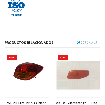
PRODUCTOS RELACIONADOS
-44%
-20%
Stop RH Mitsubishi Outlander Sport 2018
Vía De Guardafango LH Jeep Renegade 2019