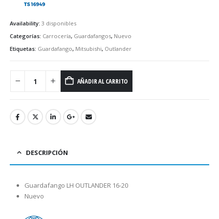
Availability:
3 disponibles
Categorías:
Carrocería
,
Guardafangos
,
Nuevo
Etiquetas:
Guardafango
,
Mitsubishi
,
Outlander
AÑADIR AL CARRITO
DESCRIPCIÓN
Guardafango LH OUTLANDER 16-20
Nuevo