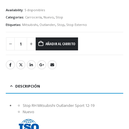
Availability:
5 disponibles
Categorías:
Carrocería
,
Nuevo
,
Stop
Etiquetas:
Mitsubishi
,
Outlander
,
Stop
,
Stop Externo
AÑADIR AL CARRITO
DESCRIPCIÓN
Stop RH Mitsubishi Outlander Sport 12-19
Nuevo