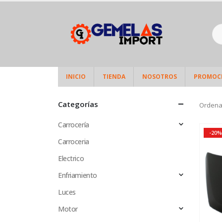
INICIO
TIENDA
NOSOTROS
PROMOC
Categorías
Ordena
Carrocería
-20%
Carroceria
Electrico
Enfriamiento
Luces
Motor