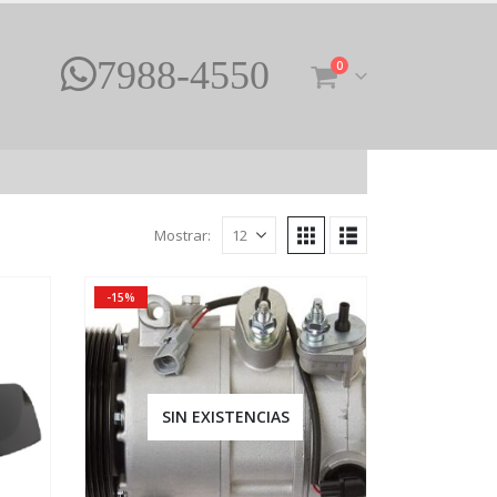
7988-4550
0
Mostrar:
-15%
SIN EXISTENCIAS