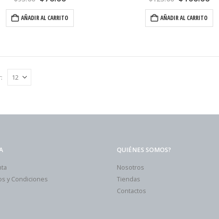
AÑADIR AL CARRITO
AÑADIR AL CARRITO
:
A
QUIÉNES SOMOS?
nta
Nosotros
s y Condiciones
Tiendas
Contactos