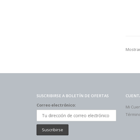
Mostrar
SUSCRIBIRSE A BOLETÍN DE OFERTAS
CUENT
Correo electrónico:
Mi Cue
Término