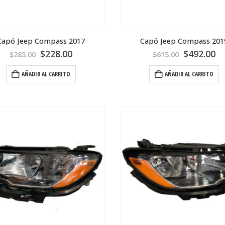
Capó Jeep Compass 2017
Capó Jeep Compass 201
$
228.00
$
492.00
$
285.00
$
615.00
AÑADIR AL CARRITO
AÑADIR AL CARRITO