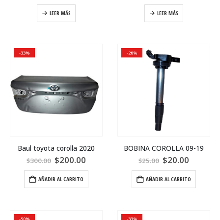
LEER MÁS
LEER MÁS
-33%
-20%
Baul toyota corolla 2020
BOBINA COROLLA 09-19
$
200.00
$
20.00
$
300.00
$
25.00
AÑADIR AL CARRITO
AÑADIR AL CARRITO
-50%
-33%