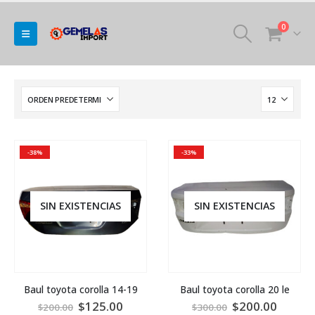
0
-38%
-33%
SIN EXISTENCIAS
SIN EXISTENCIAS
Baul toyota corolla 14-19
Baul toyota corolla 20 le
$
125.00
$
200.00
$
200.00
$
300.00