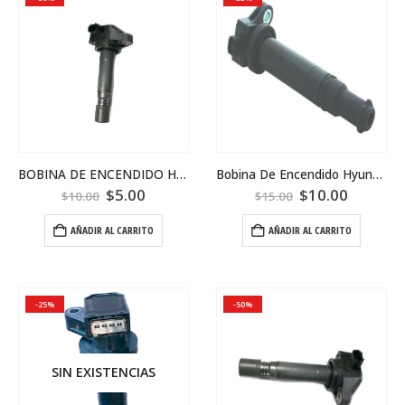
BOBINA DE ENCENDIDO HONDA CIVIC 2006
Bobina De Encendido Hyundai Accent 2011
$
5.00
$
10.00
$
10.00
$
15.00
AÑADIR AL CARRITO
AÑADIR AL CARRITO
-25%
-50%
SIN EXISTENCIAS