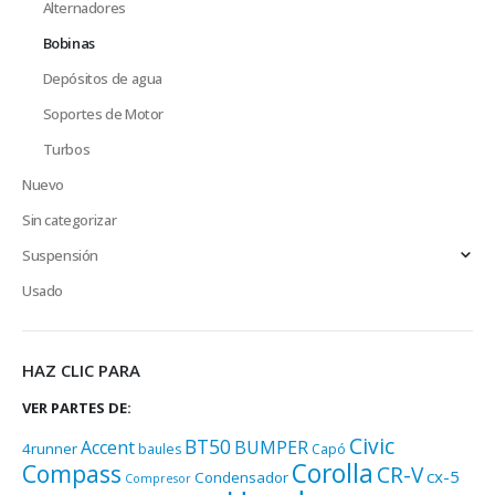
Alternadores
Bobinas
Depósitos de agua
Soportes de Motor
Turbos
Nuevo
Sin categorizar
Suspensión
Usado
HAZ CLIC PARA
VER PARTES DE:
Civic
BT50
Accent
BUMPER
4runner
baules
Capó
Corolla
Compass
CR-V
cx-5
Condensador
Compresor