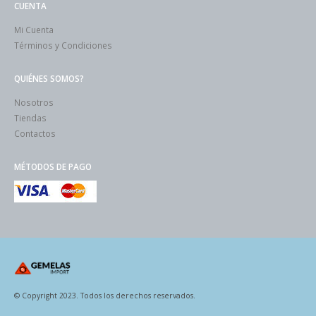
CUENTA
Mi Cuenta
Términos y Condiciones
QUIÉNES SOMOS?
Nosotros
Tiendas
Contactos
MÉTODOS DE PAGO
© Copyright 2023. Todos los derechos reservados.