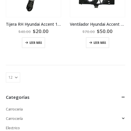
Tijera RH Hyundai Accent 12-17
Ventilador Hyundai Accent 2016
$
20.00
$
50.00
$
40.00
$
70.00
LEER MÁS
LEER MÁS
Categorías
Carroceria
Carrocería
Electrico