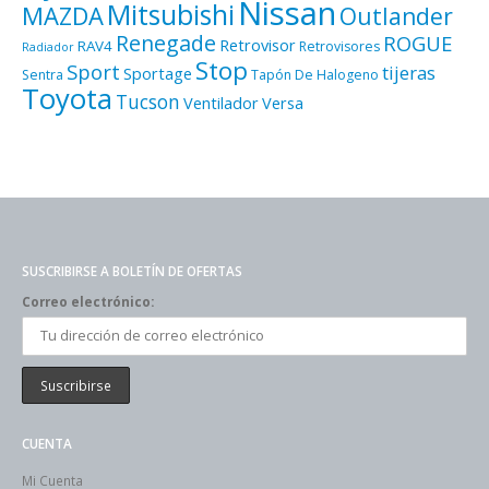
Nissan
Mitsubishi
MAZDA
Outlander
Renegade
ROGUE
Retrovisor
RAV4
Retrovisores
Radiador
Stop
Sport
tijeras
Sportage
Sentra
Tapón De Halogeno
Toyota
Tucson
Ventilador
Versa
SUSCRIBIRSE A BOLETÍN DE OFERTAS
Correo electrónico:
CUENTA
Mi Cuenta