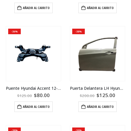
AÑADIR AL CARRITO
AÑADIR AL CARRITO
-36%
-38%
Puente Hyundai Accent 12-17
Puerta Delantera LH Hyundai Accent 2017
$
80.00
$
125.00
$
125.00
$
200.00
AÑADIR AL CARRITO
AÑADIR AL CARRITO
-38%
-50%