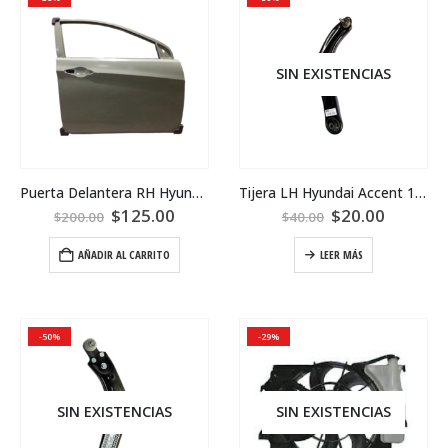
SIN EXISTENCIAS
Puerta Delantera RH Hyundai Accent 2017
Tijera LH Hyundai Accent 12-17
$
125.00
$
20.00
$
200.00
$
40.00
AÑADIR AL CARRITO
LEER MÁS
-50%
-29%
SIN EXISTENCIAS
SIN EXISTENCIAS