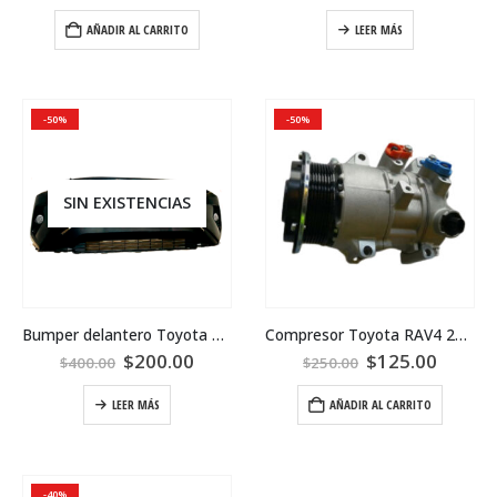
AÑADIR AL CARRITO
LEER MÁS
-50%
-50%
SIN EXISTENCIAS
Bumper delantero Toyota RAV4 2020
Compresor Toyota RAV4 2016
$
200.00
$
125.00
$
400.00
$
250.00
LEER MÁS
AÑADIR AL CARRITO
-40%