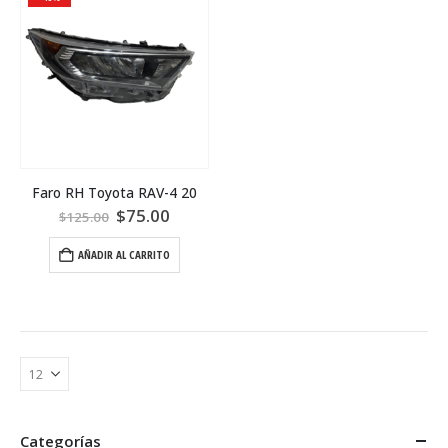
Faro RH Toyota RAV-4 20
$
75.00
$
125.00
AÑADIR AL CARRITO
Categorías