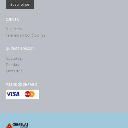
CUENTA
Mi Cuenta
Términos y Condiciones
QUIÉNES SOMOS?
Nosotros
Tiendas
Contactos
MÉTODOS DE PAGO