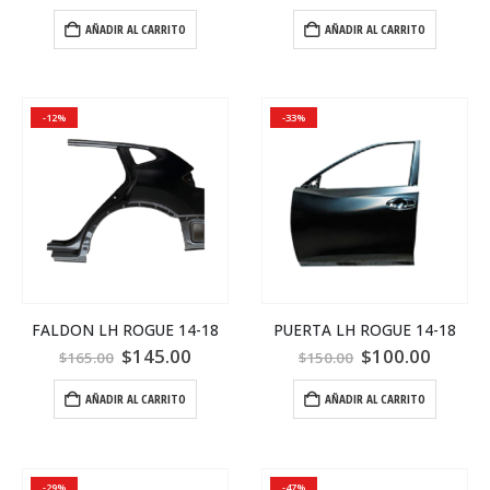
AÑADIR AL CARRITO
AÑADIR AL CARRITO
-12%
-33%
FALDON LH ROGUE 14-18
PUERTA LH ROGUE 14-18
$
145.00
$
100.00
$
165.00
$
150.00
AÑADIR AL CARRITO
AÑADIR AL CARRITO
-29%
-47%