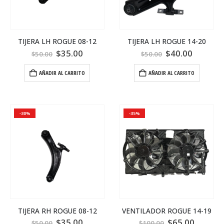
TIJERA LH ROGUE 08-12
TIJERA LH ROGUE 14-20
$
35.00
$
40.00
$
50.00
$
50.00
AÑADIR AL CARRITO
AÑADIR AL CARRITO
-30%
-35%
TIJERA RH ROGUE 08-12
VENTILADOR ROGUE 14-19
$
35.00
$
65.00
$
50.00
$
100.00