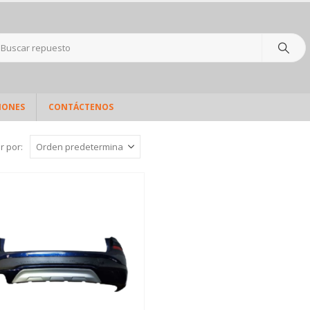
IONES
CONTÁCTENOS
r por: