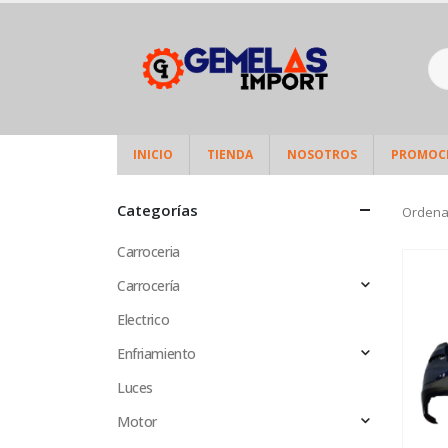
INICIO
TIENDA
NOSOTROS
PROMOC
Categorías
Ordena
Carroceria
Carrocería
Electrico
Enfriamiento
Luces
Motor