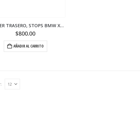
BUMPER TRASERO, STOPS BMW X3 2016
$
800.00
AÑADIR AL CARRITO
: